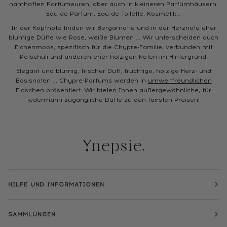
namhaften Parfümeuren, aber auch in kleineren Parfümhäusern:
Eau de Parfum, Eau de Toilette, Kosmetik...
In der Kopfnote finden wir Bergamotte und in der Herznote eher
blumige Düfte wie Rose, weiße Blumen ... Wir unterscheiden auch
Eichenmoos, spezifisch für die Chypre-Familie, verbunden mit
Patschuli und anderen eher holzigen Noten im Hintergrund.
Elegant und blumig, frischer Duft, fruchtige, holzige Herz- und
Basisnoten ... Chypre-Parfums werden in
umweltfreundlichen
Flaschen präsentiert. Wir bieten Ihnen außergewöhnliche, für
jedermann zugängliche Düfte zu den fairsten Preisen!
HILFE UND INFORMATIONEN
SAMMLUNGEN