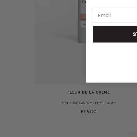
S
FLEUR DE LA CREME
RECHARGE PARFUM FEMME 100ML
€65,00