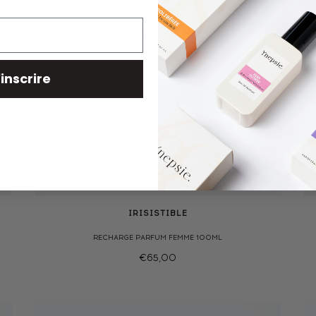
'inscrire
IRISISTIBLE
RECHARGE PARFUM FEMME 100ML
€65,00