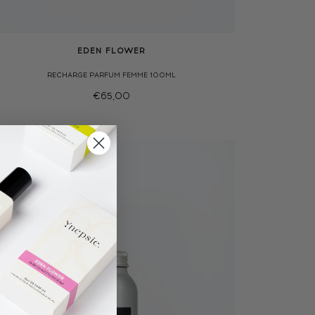
EDEN FLOWER
RECHARGE PARFUM FEMME 100ML
€65,00