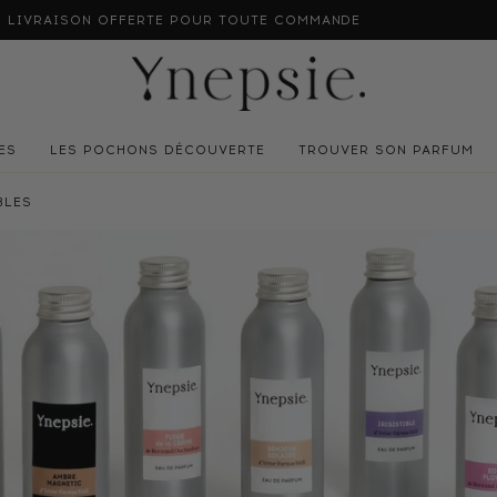
ON OFFERTE POUR TOUTE COMMANDE
ALMA : 
ES
LES POCHONS DÉCOUVERTE
TROUVER SON PARFUM
BLES