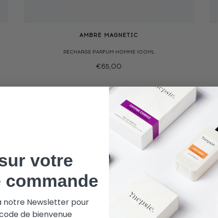
AMBRE MAGNETIC
RECHARGE PARFUM HOMME 100ML
€65,00
sur votre
e commande
à notre Newsletter pour
e code de bienvenue