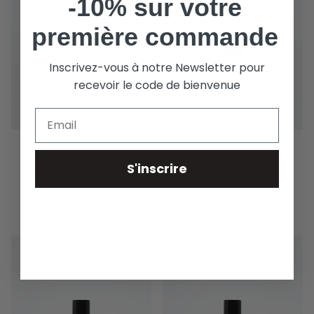
-10% sur votre
première commande
Inscrivez-vous à notre Newsletter pour
recevoir le code de bienvenue
FLEUR DE LA CREME
ZYPERN KOSMISCH
S'inscrire
NACHFÜLLBARES PARFÜM FÜR
NACHFÜLLBARES PARFÜM FÜR
DAMEN, 50ML
DAMEN, 50ML
€50,00
€50,00