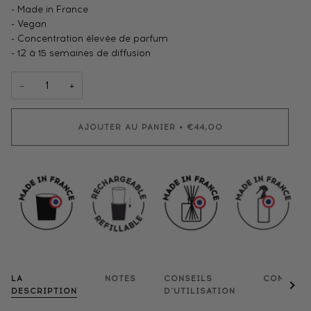
- Made in France
- Vegan
- Concentration élevée de parfum
- 12 à 15 semaines de diffusion
−
+
AJOUTER AU PANIER
•
€44,00
LA
NOTES
CONSEILS
COMPOSI
Voir 
DESCRIPTION
D'UTILISATION