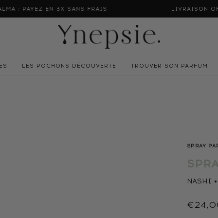
EN 3X SANS FRAIS
LIVRAISON OFFERTE POUR 
ES
LES POCHONS DÉCOUVERTE
TROUVER SON PARFUM
SPRAY PA
SPRA
NASHI •
€24,0