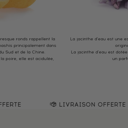
presque ronds rappellent la
La jacinthe d'eau est une e
 nashis principalement dans
origin
u Sud et de la Chine.
La jacinthe d'eau est dotée 
a poire, elle est acidulée,
un parf
LIVRAISON OFFERTE