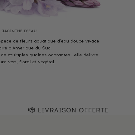
JACINTHE D'EAU
spèce de fleurs aquatique d'eau douce vivace
aire d'Amérique du Sud.
de multiples qualités odorantes : elle délivre
um vert, floral et végétal.
LIVRAISON OFFERTE
LIVR