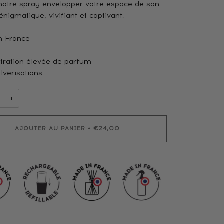
notre spray envelopper votre espace de son
nigmatique, vivifiant et captivant.
n France
tration élevée de parfum
lvérisations
+
AJOUTER AU PANIER
•
€24,00