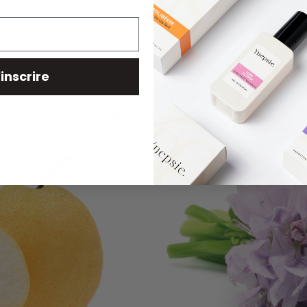
'inscrire
LES NOTES