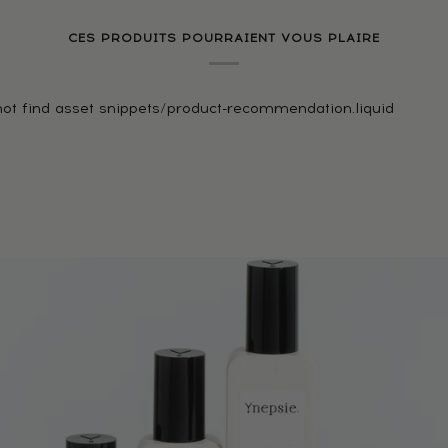
CES PRODUITS POURRAIENT VOUS PLAIRE
d not find asset snippets/product-recommendation.liquid