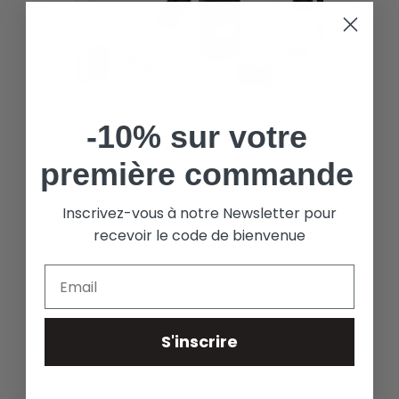
Enfocar
-10% sur votre
première commande
VOUS AIMEREZ AUSSI
Inscrivez-vous à notre Newsletter pour
recevoir le code de bienvenue
RELATED PRODUCTS
S'inscrire